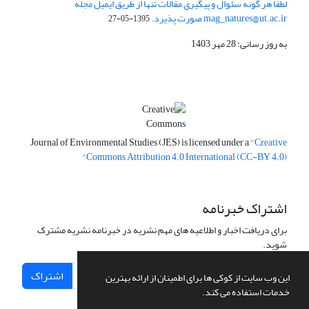
لطفا هر گونه سئوال و پیگیری مقالات تنها از طریق ایمیل مجله
mag_natures@ut.ac.ir صورت پذیرد.
1395-05-27
به روز رسانی: 28 مهر 1403
Journal of Environmental Studies (JES) is licensed under a
"Creative
Commons Attribution 4.0 International (CC-BY 4.0)"
اشتراک خبرنامه
برای دریافت اخبار و اطلاعیه های مهم نشریه در خبرنامه نشریه مشترک
شوید.
اشتراک
این وب سایت از کوکی ها برای اطمینان از ارائه بهترین
خدمات استفاده می کند.