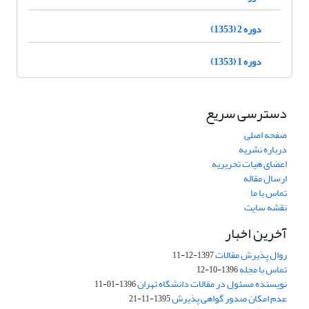
دوره 2 (1353)
دوره 1 (1353)
دسترسی سریع
صفحه اصلی
درباره نشریه
اعضای هیات تحریریه
ارسال مقاله
تماس با ما
نقشه سایت
آخرین اخبار
روال پذیرش مقالات
1397-12-11
تماس با مجله
1396-10-12
نویسنده مسئول در مقالات دانشگاه تهران
1396-01-11
عدم امکان صدور گواهی پذیرش
1395-11-21