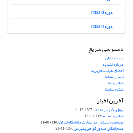
دوره 2 (1353)
دوره 1 (1353)
دسترسی سریع
صفحه اصلی
درباره نشریه
اعضای هیات تحریریه
ارسال مقاله
تماس با ما
نقشه سایت
آخرین اخبار
روال پذیرش مقالات
1397-12-11
تماس با مجله
1396-10-12
نویسنده مسئول در مقالات دانشگاه تهران
1396-01-11
عدم امکان صدور گواهی پذیرش
1395-11-21