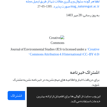
لطفا هر گونه سئوال و پیگیری مقالات تنها از طریق ایمیل مجله
mag_natures@ut.ac.ir صورت پذیرد.
1395-05-27
به روز رسانی: 28 مهر 1403
Journal of Environmental Studies (JES) is licensed under a
"Creative
Commons Attribution 4.0 International (CC-BY 4.0)"
اشتراک خبرنامه
برای دریافت اخبار و اطلاعیه های مهم نشریه در خبرنامه نشریه مشترک
شوید.
اشتراک
این وب سایت از کوکی ها برای اطمینان از ارائه بهترین
خدمات استفاده می کند.