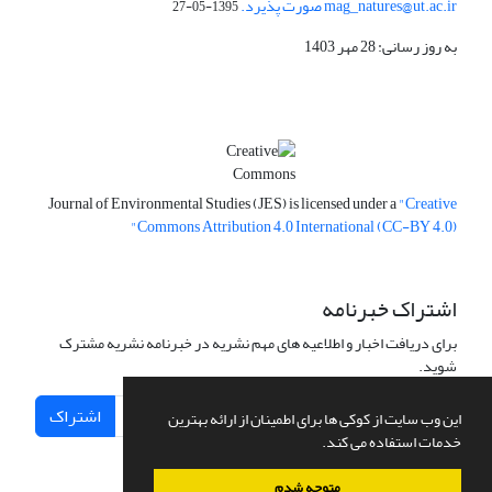
mag_natures@ut.ac.ir صورت پذیرد.
1395-05-27
به روز رسانی: 28 مهر 1403
Journal of Environmental Studies (JES) is licensed under a
"Creative
Commons Attribution 4.0 International (CC-BY 4.0)"
اشتراک خبرنامه
برای دریافت اخبار و اطلاعیه های مهم نشریه در خبرنامه نشریه مشترک
شوید.
اشتراک
این وب سایت از کوکی ها برای اطمینان از ارائه بهترین
خدمات استفاده می کند.
متوجه شدم