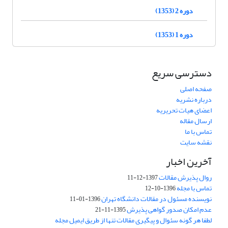
دوره 2 (1353)
دوره 1 (1353)
دسترسی سریع
صفحه اصلی
درباره نشریه
اعضای هیات تحریریه
ارسال مقاله
تماس با ما
نقشه سایت
آخرین اخبار
روال پذیرش مقالات
1397-12-11
تماس با مجله
1396-10-12
نویسنده مسئول در مقالات دانشگاه تهران
1396-01-11
عدم امکان صدور گواهی پذیرش
1395-11-21
لطفا هر گونه سئوال و پیگیری مقالات تنها از طریق ایمیل مجله