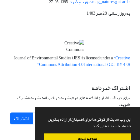
mag_natures@ut.ac.ir صورت پذیرد.
1395-05-27
به روز رسانی: 28 مهر 1403
Journal of Environmental Studies (JES) is licensed under a
"Creative
Commons Attribution 4.0 International (CC-BY 4.0)"
اشتراک خبرنامه
برای دریافت اخبار و اطلاعیه های مهم نشریه در خبرنامه نشریه مشترک
شوید.
اشتراک
این وب سایت از کوکی ها برای اطمینان از ارائه بهترین
خدمات استفاده می کند.
متوجه شدم