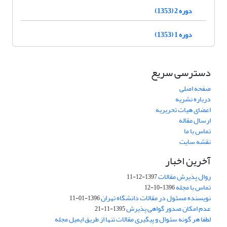
دوره 2 (1353)
دوره 1 (1353)
دسترسی سریع
صفحه اصلی
درباره نشریه
اعضای هیات تحریریه
ارسال مقاله
تماس با ما
نقشه سایت
آخرین اخبار
روال پذیرش مقالات
1397-12-11
تماس با مجله
1396-10-12
نویسنده مسئول در مقالات دانشگاه تهران
1396-01-11
عدم امکان صدور گواهی پذیرش
1395-11-21
لطفا هر گونه سئوال و پیگیری مقالات تنها از طریق ایمیل مجله