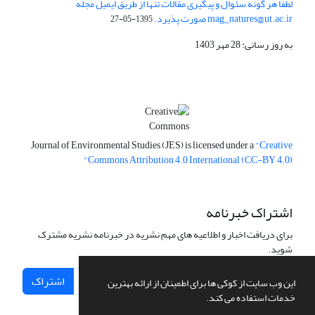
لطفا هر گونه سئوال و پیگیری مقالات تنها از طریق ایمیل مجله
mag_natures@ut.ac.ir صورت پذیرد.
1395-05-27
به روز رسانی: 28 مهر 1403
Journal of Environmental Studies (JES) is licensed under a
"Creative
Commons Attribution 4.0 International (CC-BY 4.0)"
اشتراک خبرنامه
برای دریافت اخبار و اطلاعیه های مهم نشریه در خبرنامه نشریه مشترک
شوید.
اشتراک
این وب سایت از کوکی ها برای اطمینان از ارائه بهترین
خدمات استفاده می کند.