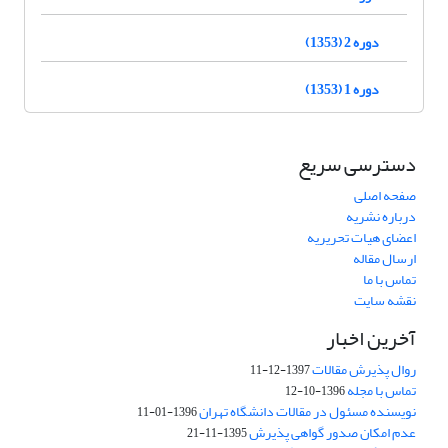
دوره 2 (1353)
دوره 1 (1353)
دسترسی سریع
صفحه اصلی
درباره نشریه
اعضای هیات تحریریه
ارسال مقاله
تماس با ما
نقشه سایت
آخرین اخبار
روال پذیرش مقالات
1397-12-11
تماس با مجله
1396-10-12
نویسنده مسئول در مقالات دانشگاه تهران
1396-01-11
عدم امکان صدور گواهی پذیرش
1395-11-21