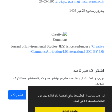
mag_natures@ut.ac.ir صورت پذیرد.
1395-05-27
به روز رسانی: 28 مهر 1403
Journal of Environmental Studies (JES) is licensed under a
"Creative
Commons Attribution 4.0 International (CC-BY 4.0)"
اشتراک خبرنامه
برای دریافت اخبار و اطلاعیه های مهم نشریه در خبرنامه نشریه مشترک
شوید.
اشتراک
این وب سایت از کوکی ها برای اطمینان از ارائه بهترین
خدمات استفاده می کند.
متوجه شدم