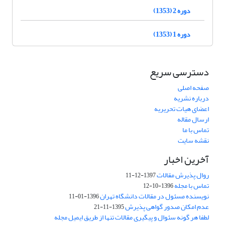
دوره 2 (1353)
دوره 1 (1353)
دسترسی سریع
صفحه اصلی
درباره نشریه
اعضای هیات تحریریه
ارسال مقاله
تماس با ما
نقشه سایت
آخرین اخبار
روال پذیرش مقالات
1397-12-11
تماس با مجله
1396-10-12
نویسنده مسئول در مقالات دانشگاه تهران
1396-01-11
عدم امکان صدور گواهی پذیرش
1395-11-21
لطفا هر گونه سئوال و پیگیری مقالات تنها از طریق ایمیل مجله