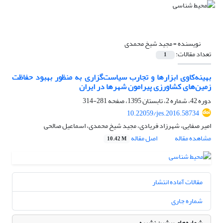
نویسنده =
مجید شیخ محمدی
تعداد مقالات:
1
بهینه‌کاوی ابزارها و تجارب سیاست‌گزاری به منظور بهبود حفاظت
زمین‌های کشاورزی پیرامون شهرها در ایران
دوره 42، شماره 2، تابستان 1395، صفحه
281-314
10.22059/jes.2016.58734
امیر صفایی، شهرزاد فریادی، مجید شیخ محمدی، اسماعیل صالحی
مشاهده مقاله
اصل مقاله
10.42 M
مقالات آماده انتشار
شماره جاری
شماره‌های پیشین نشریه