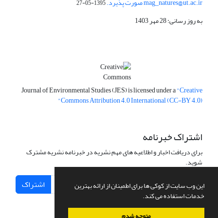
mag_natures@ut.ac.ir صورت پذیرد.
1395-05-27
به روز رسانی: 28 مهر 1403
Journal of Environmental Studies (JES) is licensed under a
"Creative
Commons Attribution 4.0 International (CC-BY 4.0)"
اشتراک خبرنامه
برای دریافت اخبار و اطلاعیه های مهم نشریه در خبرنامه نشریه مشترک
شوید.
اشتراک
این وب سایت از کوکی ها برای اطمینان از ارائه بهترین
خدمات استفاده می کند.
متوجه شدم