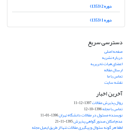
دوره 2 (1353)
دوره 1 (1353)
دسترسی سریع
صفحه اصلی
درباره نشریه
اعضای هیات تحریریه
ارسال مقاله
تماس با ما
نقشه سایت
آخرین اخبار
روال پذیرش مقالات
1397-12-11
تماس با مجله
1396-10-12
نویسنده مسئول در مقالات دانشگاه تهران
1396-01-11
عدم امکان صدور گواهی پذیرش
1395-11-21
لطفا هر گونه سئوال و پیگیری مقالات تنها از طریق ایمیل مجله