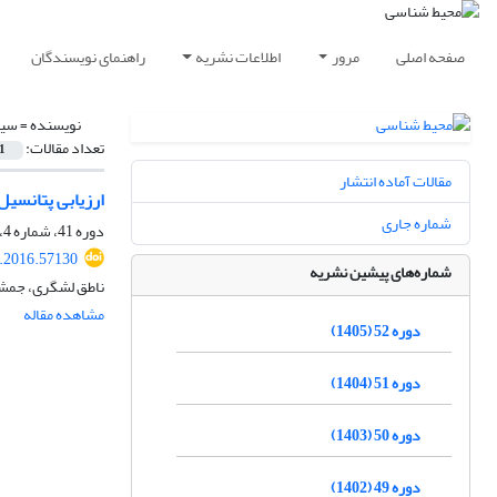
صفحه اصلی
مرور
اطلاعات نشریه
راهنمای نویسندگان
نویسنده =
سید
تعداد مقالات:
1
مقالات آماده انتشار
ارزیابی پتانسیل
شماره جاری
دوره 41، شماره 4، زمستان 1394، صفحه
s.2016.57130
شماره‌های پیشین نشریه
ناطق لشگری، جمشی
مشاهده مقاله
دوره 52 (1405)
دوره 51 (1404)
دوره 50 (1403)
دوره 49 (1402)