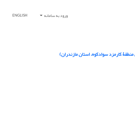
ورود به سامانه
ENGLISH
منطقۀ کارمزد سوادکوه، استان مازندران)