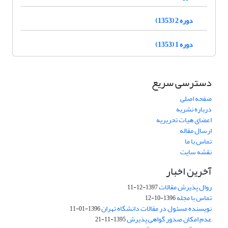
دوره 2 (1353)
دوره 1 (1353)
دسترسی سریع
صفحه اصلی
درباره نشریه
اعضای هیات تحریریه
ارسال مقاله
تماس با ما
نقشه سایت
آخرین اخبار
روال پذیرش مقالات
1397-12-11
تماس با مجله
1396-10-12
نویسنده مسئول در مقالات دانشگاه تهران
1396-01-11
عدم امکان صدور گواهی پذیرش
1395-11-21