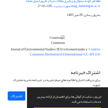
لطفا هر گونه سئوال و پیگیری مقالات تنها از طریق ایمیل مجله
mag_natures@ut.ac.ir صورت پذیرد.
1395-05-27
به روز رسانی: 28 مهر 1403
Journal of Environmental Studies (JES) is licensed under a
"Creative
Commons Attribution 4.0 International (CC-BY 4.0)"
اشتراک خبرنامه
برای دریافت اخبار و اطلاعیه های مهم نشریه در خبرنامه نشریه مشترک
شوید.
اشتراک
این وب سایت از کوکی ها برای اطمینان از ارائه بهترین
خدمات استفاده می کند.