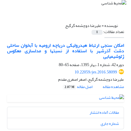
نویسنده =
علیرضا دوچشمه گرگیج
تعداد مقالات:
1
امکان سنجی ارتباط هیدرولیکی دریاچه ارومیه با آبخوان ساحلی
دشت آذرشهر با استفاده از نسبتها و مدلسازی معکوس
ژئوشیمیایی
دوره 42، شماره 1، بهار 1395، صفحه
65-80
10.22059/jes.2016.58099
علیرضا دوچشمه گرگیج، اصغر اصغری مقدم
مشاهده مقاله
اصل مقاله
2.07 M
مقالات آماده انتشار
شماره جاری