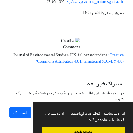
mag_natures@ut.ac.ir صورت پذیرد.
1395-05-27
به روز رسانی: 28 مهر 1403
Journal of Environmental Studies (JES) is licensed under a
"Creative
Commons Attribution 4.0 International (CC-BY 4.0)"
اشتراک خبرنامه
برای دریافت اخبار و اطلاعیه های مهم نشریه در خبرنامه نشریه مشترک
شوید.
اشتراک
این وب سایت از کوکی ها برای اطمینان از ارائه بهترین
خدمات استفاده می کند.
متوجه شدم