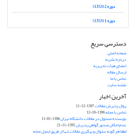
دوره 2 (1353)
دوره 1 (1353)
دسترسی سریع
صفحه اصلی
درباره نشریه
اعضای هیات تحریریه
ارسال مقاله
تماس با ما
نقشه سایت
آخرین اخبار
روال پذیرش مقالات
1397-12-11
تماس با مجله
1396-10-12
نویسنده مسئول در مقالات دانشگاه تهران
1396-01-11
عدم امکان صدور گواهی پذیرش
1395-11-21
لطفا هر گونه سئوال و پیگیری مقالات تنها از طریق ایمیل مجله