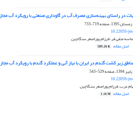
ات در راستای بهینه‌سازی مصرف آب در گاوداری صنعتی با رویکرد آب مجازی
719-733
10.22059/je
ماسه متقی فر، فرزام پوراصغر سنگاچین
اصل مقاله
589.26 K
طق زیر کشت گندم در ایران با نیاز آبی و عملکرد گندم با رویکرد آب مجاز
529-543
10.22059/je
هام عرب، فرزام پوراصغر سنگاچین
اصل مقاله
1.16 M