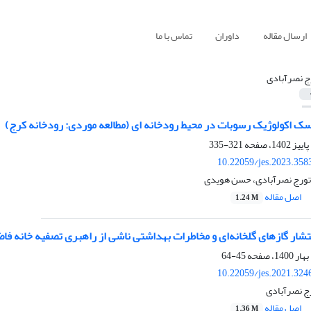
ارسال مقاله
داوران
تماس با ما
ج نصرآبادی
سک اکولوژیک رسوبات در محیط رودخانه ای (مطالعه موردی: رودخانه کرج)
321-335
10.22059/jes.2023.358
 تورج نصرآبادی، حسن هویدی
اصل مقاله
1.24 M
نتشار گاز‌های گلخانه‌ای و مخاطرات بهداشتی ناشی از راهبری تصفیه خانه 
45-64
10.22059/jes.2021.324
رج نصرآبادی
اصل مقاله
1.36 M