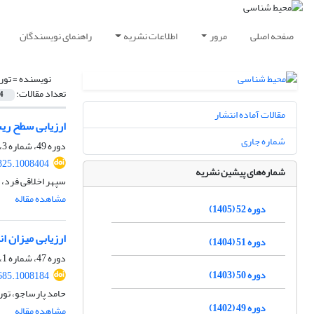
صفحه اصلی
مرور
اطلاعات نشریه
راهنمای نویسندگان
نویسنده =
تور
تعداد مقالات:
4
مقالات آماده انتشار
ارزیابی سطح ری
شماره جاری
دوره 49، شماره 3، پاییز 1402، صفحه
325.1008404
شماره‌های پیشین نشریه
سپهر اخلاقی فرد،
مشاهده مقاله
دوره 52 (1405)
ارزیابی میزان ا
دوره 51 (1404)
دوره 47، شماره 1، بهار 1400، صفحه
دوره 50 (1403)
685.1008184
حامد پارساجو، تو
دوره 49 (1402)
مشاهده مقاله