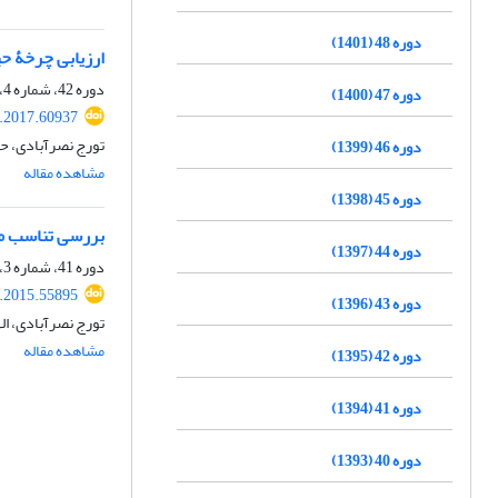
دوره 48 (1401)
ارزیابی چرخۀ حی
دوره 42، شماره 4، زمستان 1395، صفحه
دوره 47 (1400)
s.2017.60937
تورج نصرآبادی، ح
دوره 46 (1399)
مشاهده مقاله
دوره 45 (1398)
بررسی تناسب منا
دوره 44 (1397)
دوره 41، شماره 3، پاییز 1394، صفحه
s.2015.55895
دوره 43 (1396)
تورج نصرآبادی، ال
مشاهده مقاله
دوره 42 (1395)
دوره 41 (1394)
دوره 40 (1393)