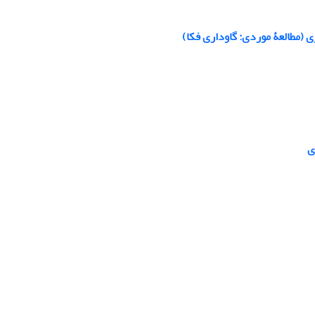
 (مطالعۀ موردی: گاوداری فکا)
ی