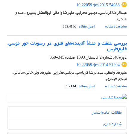
10.22059/jes.2015.54983
عبدالرضا کرباسی، مجتبی فخرایی، علیرضا واعظی، ابوالفضل بشیری، مهدی
حیدری
مشاهده مقاله
اصل مقاله
885.41 K
بررسی غلظت و منشأ آلاینده‌های فلزی در رسوبات خور موسی،
خلیج‌فارس
دوره 40، شماره 2، تابستان 1393، صفحه
345-360
10.22059/jes.2014.51204
علیرضا واعظی، عبدالرضا کرباسی، مجتبی فخرایی، علیرضا ولی خانی سامانی،
مهدی حیدری
مشاهده مقاله
اصل مقاله
1.21 M
مقالات آماده انتشار
شماره جاری