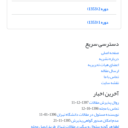
دوره 2 (1353)
دوره 1 (1353)
دسترسی سریع
صفحه اصلی
درباره نشریه
اعضای هیات تحریریه
ارسال مقاله
تماس با ما
نقشه سایت
آخرین اخبار
روال پذیرش مقالات
1397-12-11
تماس با مجله
1396-10-12
نویسنده مسئول در مقالات دانشگاه تهران
1396-01-11
عدم امکان صدور گواهی پذیرش
1395-11-21
لطفا هر گونه سئوال و پیگیری مقالات تنها از طریق ایمیل مجله