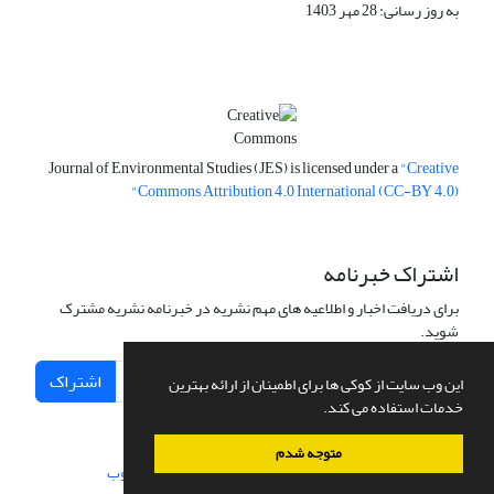
به روز رسانی: 28 مهر 1403
Journal of Environmental Studies (JES) is licensed under a
"Creative
Commons Attribution 4.0 International (CC-BY 4.0)"
اشتراک خبرنامه
برای دریافت اخبار و اطلاعیه های مهم نشریه در خبرنامه نشریه مشترک
شوید.
اشتراک
این وب سایت از کوکی ها برای اطمینان از ارائه بهترین
خدمات استفاده می کند.
متوجه شدم
سامانه مدیریت نشریات علمی.
طراحی و پیاده سازی از
سیناوب