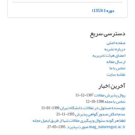
دوره 1 (1353)
دسترسی سریع
صفحه اصلی
درباره نشریه
اعضای هیات تحریریه
ارسال مقاله
تماس با ما
نقشه سایت
آخرین اخبار
روال پذیرش مقالات
1397-12-11
تماس با مجله
1396-10-12
نویسنده مسئول در مقالات دانشگاه تهران
1396-01-11
عدم امکان صدور گواهی پذیرش
1395-11-21
لطفا هر گونه سئوال و پیگیری مقالات تنها از طریق ایمیل مجله
mag_natures@ut.ac.ir صورت پذیرد.
1395-05-27