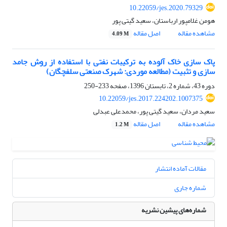
10.22059/jes.2020.79329
هومن غلامپور ارباستان، سعید گیتی پور
مشاهده مقاله
اصل مقاله
4.09 M
پاک ‌سازی خاک آلوده به ترکیبات نفتی با استفاده از روش جامد
سازی و تثبیت (مطالعه موردی: شهرک صنعتی سلفچگان)
دوره 43، شماره 2، تابستان 1396، صفحه
233-250
10.22059/jes.2017.224202.1007375
سعید مردان، سعید گیتی پور، محمدعلی عبدلی
مشاهده مقاله
اصل مقاله
1.2 M
مقالات آماده انتشار
شماره جاری
شماره‌های پیشین نشریه