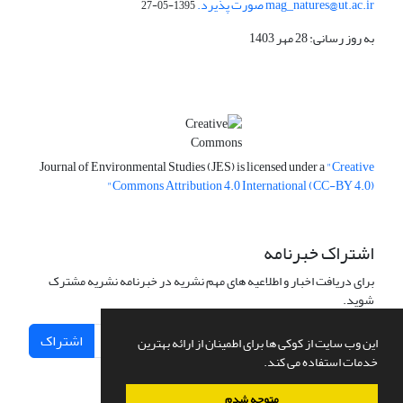
mag_natures@ut.ac.ir صورت پذیرد.
1395-05-27
به روز رسانی: 28 مهر 1403
Journal of Environmental Studies (JES) is licensed under a
"Creative
Commons Attribution 4.0 International (CC-BY 4.0)"
اشتراک خبرنامه
برای دریافت اخبار و اطلاعیه های مهم نشریه در خبرنامه نشریه مشترک
شوید.
اشتراک
این وب سایت از کوکی ها برای اطمینان از ارائه بهترین
خدمات استفاده می کند.
متوجه شدم