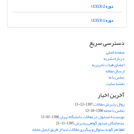
دوره 2 (1353)
دوره 1 (1353)
دسترسی سریع
صفحه اصلی
درباره نشریه
اعضای هیات تحریریه
ارسال مقاله
تماس با ما
نقشه سایت
آخرین اخبار
روال پذیرش مقالات
1397-12-11
تماس با مجله
1396-10-12
نویسنده مسئول در مقالات دانشگاه تهران
1396-01-11
عدم امکان صدور گواهی پذیرش
1395-11-21
لطفا هر گونه سئوال و پیگیری مقالات تنها از طریق ایمیل مجله