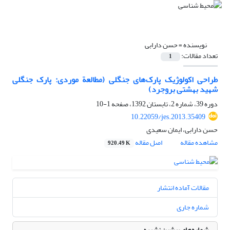
نویسنده =
حسن دارابی
تعداد مقالات:
1
طراحی اکولوژیک پارک‌های جنگلی (مطالعة موردی: پارک جنگلی
شهید بهشتی بروجرد)
دوره 39، شماره 2، تابستان 1392، صفحه
1-10
10.22059/jes.2013.35409
حسن دارابی، ایمان سعیدی
مشاهده مقاله
اصل مقاله
920.49 K
مقالات آماده انتشار
شماره جاری
شماره‌های پیشین نشریه