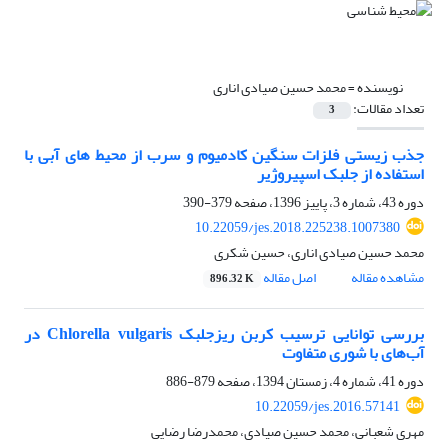
نویسنده =
محمد حسین صیادی اناری
تعداد مقالات:
3
جذب زیستی فلزات سنگین کادمیوم و سرب از محیط های آبی با
استفاده از جلبک اسپیروژیر
دوره 43، شماره 3، پاییز 1396، صفحه
379-390
10.22059/jes.2018.225238.1007380
محمد حسین صیادی اناری، حسین شکری
مشاهده مقاله
اصل مقاله
896.32 K
بررسی توانایی ترسیب کربن ریزجلبک Chlorella vulgaris در
آب‌های با شوری متفاوت
دوره 41، شماره 4، زمستان 1394، صفحه
879-886
10.22059/jes.2016.57141
مهری شعبانی، محمد حسین صیادی، محمدرضا رضایی