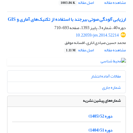
مشاهده مقاله
اصل مقاله
1003.86 K
ارزیابی آلودگی صوتی بیرجند با استفاده از تکنیک‌های آماری و GIS
دوره 40، شماره 3، پاییز 1393، صفحه
693-710
10.22059/jes.2014.52214
محمد حسین صیادی اناری، افسانه موفق
مشاهده مقاله
اصل مقاله
1.11 M
مقالات آماده انتشار
شماره جاری
شماره‌های پیشین نشریه
دوره 52 (1405)
دوره 51 (1404)