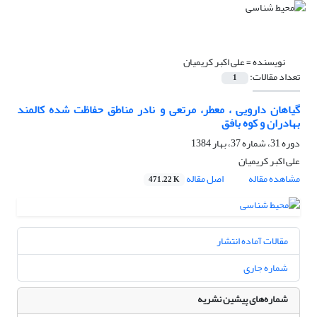
نویسنده =
علی اکبر کریمیان
تعداد مقالات:
1
گیاهان دارویی ، معطر، مرتعی و نادر مناطق حفاظت شده کالمند
بهادران و کوه بافق
دوره 31، شماره 37، بهار 1384
علی اکبر کریمیان
مشاهده مقاله
اصل مقاله
471.22 K
مقالات آماده انتشار
شماره جاری
شماره‌های پیشین نشریه