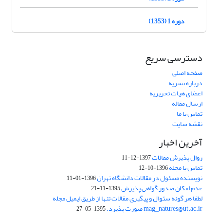
دوره 1 (1353)
دسترسی سریع
صفحه اصلی
درباره نشریه
اعضای هیات تحریریه
ارسال مقاله
تماس با ما
نقشه سایت
آخرین اخبار
روال پذیرش مقالات
1397-12-11
تماس با مجله
1396-10-12
نویسنده مسئول در مقالات دانشگاه تهران
1396-01-11
عدم امکان صدور گواهی پذیرش
1395-11-21
لطفا هر گونه سئوال و پیگیری مقالات تنها از طریق ایمیل مجله
mag_natures@ut.ac.ir صورت پذیرد.
1395-05-27