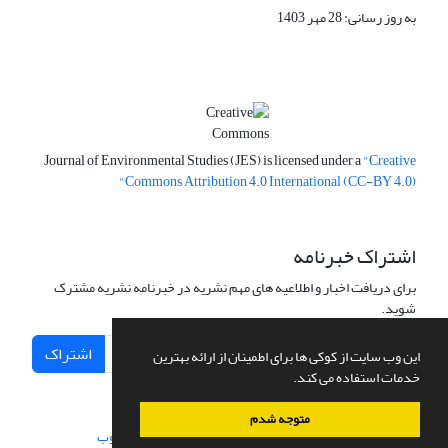
به روز رسانی: 28 مهر 1403
Journal of Environmental Studies (JES) is licensed under a
"Creative
Commons Attribution 4.0 International (CC-BY 4.0)"
اشتراک خبرنامه
برای دریافت اخبار و اطلاعیه های مهم نشریه در خبرنامه نشریه مشترک
شوید.
اشتراک
این وب سایت از کوکی ها برای اطمینان از ارائه بهترین
خدمات استفاده می کند.
متوجه شدم
سامانه مدیریت نشریات علمی.
طراحی و پیاده سازی از
سیناوب