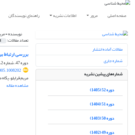
صفحه اصلی
مرور
اطلاعات نشریه
راهنمای نویسندگان
نویسنده =
مری
تعداد مقالات:
1
مقالات آماده انتشار
بررسی ارتباط بین آل
شماره جاری
دوره 47، شماره 2، تابستان 1400، صفحه
005.1008202
شماره‌های پیشین نشریه
مریم قرایلو، پگاه
مشاهده مقاله
دوره 52 (1405)
دوره 51 (1404)
دوره 50 (1403)
دوره 49 (1402)