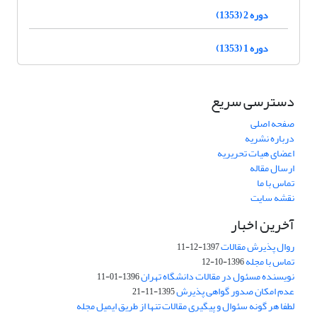
دوره 2 (1353)
دوره 1 (1353)
دسترسی سریع
صفحه اصلی
درباره نشریه
اعضای هیات تحریریه
ارسال مقاله
تماس با ما
نقشه سایت
آخرین اخبار
روال پذیرش مقالات
1397-12-11
تماس با مجله
1396-10-12
نویسنده مسئول در مقالات دانشگاه تهران
1396-01-11
عدم امکان صدور گواهی پذیرش
1395-11-21
لطفا هر گونه سئوال و پیگیری مقالات تنها از طریق ایمیل مجله