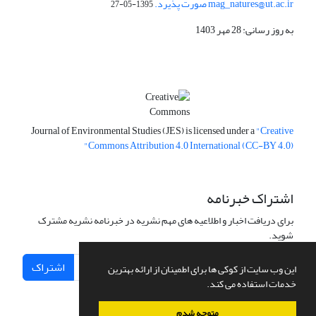
mag_natures@ut.ac.ir صورت پذیرد.
1395-05-27
به روز رسانی: 28 مهر 1403
Journal of Environmental Studies (JES) is licensed under a
"Creative
Commons Attribution 4.0 International (CC-BY 4.0)"
اشتراک خبرنامه
برای دریافت اخبار و اطلاعیه های مهم نشریه در خبرنامه نشریه مشترک
شوید.
اشتراک
این وب سایت از کوکی ها برای اطمینان از ارائه بهترین
خدمات استفاده می کند.
متوجه شدم