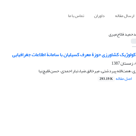
ارسال مقاله
داوران
تماس با ما
حمید فلاح‌میری
اکولوژیک کشاورزی حوزة معرف کسیلیان با سامانة اطلاعات جغرافیایی
، همت‌الله پیردشتی، میرخالق ضیاء‌تبار احمدی، حسن قلیچ‌نیا
اصل مقاله
293.19 K