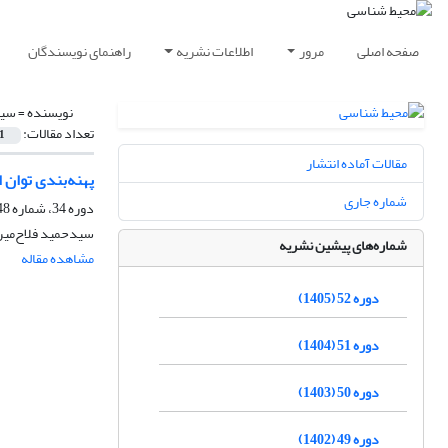
صفحه اصلی
مرور
اطلاعات نشریه
راهنمای نویسندگان
نویسنده =
سید
تعداد مقالات:
1
مقالات آماده انتشار
پهنه‌بندی توان 
شماره جاری
دوره 34، شماره 48، زمستان 1387
سیدحمید فلاح‌میری
شماره‌های پیشین نشریه
مشاهده مقاله
دوره 52 (1405)
دوره 51 (1404)
دوره 50 (1403)
دوره 49 (1402)