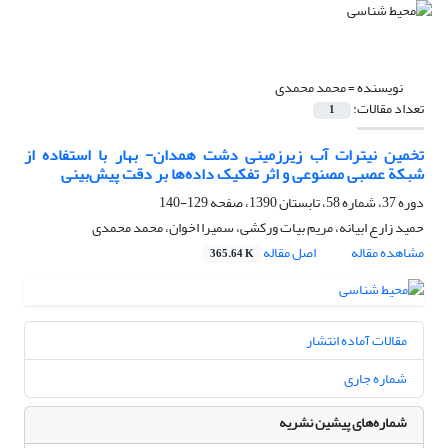
نویسنده =
محمد محمدی
تعداد مقالات:
1
تخمین نیترات آب زیرزمینی دشت همدان- بهار با استفاده از
شبکة عصبی مصنوعی و اثر تفکیک داده‌ها بر دقت پیش‌بینی
دوره 37، شماره 58، تابستان 1390، صفحه
129-140
حمید زارع ‌ابیانه، مریم بیات ‌ورکشی، سمیرا اخوان، محمد محمدی
مشاهده مقاله
اصل مقاله
365.64 K
مقالات آماده انتشار
شماره جاری
شماره‌های پیشین نشریه