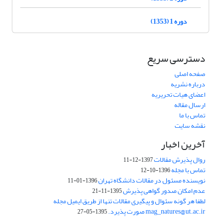
دوره 1 (1353)
دسترسی سریع
صفحه اصلی
درباره نشریه
اعضای هیات تحریریه
ارسال مقاله
تماس با ما
نقشه سایت
آخرین اخبار
روال پذیرش مقالات
1397-12-11
تماس با مجله
1396-10-12
نویسنده مسئول در مقالات دانشگاه تهران
1396-01-11
عدم امکان صدور گواهی پذیرش
1395-11-21
لطفا هر گونه سئوال و پیگیری مقالات تنها از طریق ایمیل مجله
mag_natures@ut.ac.ir صورت پذیرد.
1395-05-27