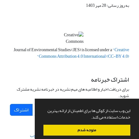
به روز رسانی: 28 مهر 1403
Journal of Environmental Studies (JES) is licensed under a
"Creative
Commons Attribution 4.0 International (CC-BY 4.0)"
اشتراک خبرنامه
برای دریافت اخبار و اطلاعیه های مهم نشریه در خبرنامه نشریه مشترک
شوید.
اشتراک
این وب سایت از کوکی ها برای اطمینان از ارائه بهترین
خدمات استفاده می کند.
متوجه شدم
سامانه مدیریت نشریات علمی.
طراحی و پیاده سازی از
سیناوب