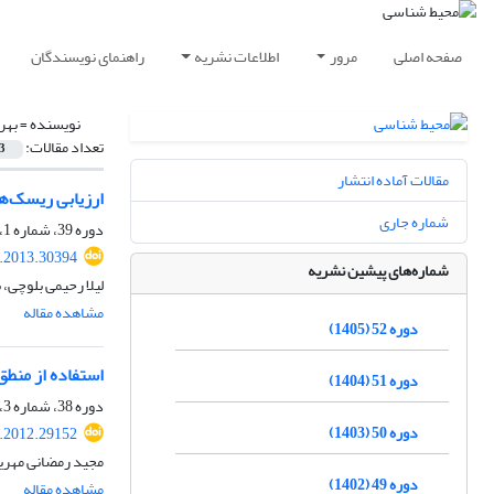
صفحه اصلی
مرور
اطلاعات نشریه
راهنمای نویسندگان
نویسنده =
بهر
تعداد مقالات:
3
مقالات آماده انتشار
ارزیابی ریسک‌ه
شماره جاری
دوره 39، شماره 1، بهار 1392، صفحه
s.2013.30394
شماره‌های پیشین نشریه
لیلا رحیمی بلوچی،
مشاهده مقاله
دوره 52 (1405)
استفاده از منطق ف
دوره 51 (1404)
دوره 38، شماره 3، پاییز 1391، صفحه
دوره 50 (1403)
s.2012.29152
مجید رمضانی مهری
دوره 49 (1402)
مشاهده مقاله