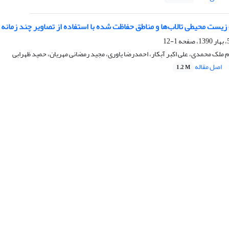
محیطی تالاب‌ها و مناطق حفاظت شده با استفاده از تصاویر چند زمانه سنجنده TM (مطالعة موردی: تا
1-12
 ملک محمدی، علی اکبر آبکار، احمدرضا یاوری، مجید رمضانی مهریان، حمید ظهرابی
اصل مقاله
1.2 M