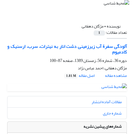
نویسنده =
م‍ژگان دهقانی
تعداد مقالات:
1
آلودگی سفرة آب زیرزمینی دشت انار به نیترات، سرب، ارسنیک و
کادمیوم
دوره 36، شماره 56، زمستان 1389، صفحه
87-100
م‍ژگان دهقانی، احمد عباس نژاد
مشاهده مقاله
اصل مقاله
1.81 M
مقالات آماده انتشار
شماره جاری
شماره‌های پیشین نشریه