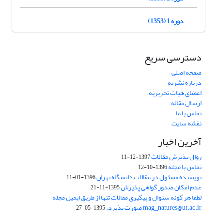
دوره 1 (1353)
دسترسی سریع
صفحه اصلی
درباره نشریه
اعضای هیات تحریریه
ارسال مقاله
تماس با ما
نقشه سایت
آخرین اخبار
روال پذیرش مقالات
1397-12-11
تماس با مجله
1396-10-12
نویسنده مسئول در مقالات دانشگاه تهران
1396-01-11
عدم امکان صدور گواهی پذیرش
1395-11-21
لطفا هر گونه سئوال و پیگیری مقالات تنها از طریق ایمیل مجله
mag_natures@ut.ac.ir صورت پذیرد.
1395-05-27