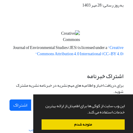
به روز رسانی: 28 مهر 1403
Journal of Environmental Studies (JES) is licensed under a
"Creative
Commons Attribution 4.0 International (CC-BY 4.0)"
اشتراک خبرنامه
برای دریافت اخبار و اطلاعیه های مهم نشریه در خبرنامه نشریه مشترک
شوید.
اشتراک
این وب سایت از کوکی ها برای اطمینان از ارائه بهترین
خدمات استفاده می کند.
متوجه شدم
سامانه مدیریت نشریات علمی.
طراحی و پیاده سازی از
سیناوب