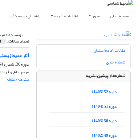
صفحه اصلی
مرور
اطلاعات نشریه
راهنمای نویسندگان
نویسنده =
مری
تعداد مقالات:
1
مقالات آماده انتشار
آثار محیط زیستی 
شماره جاری
دوره 36، شماره 54، تابستان 1389
مریم رباطی، فریده 
شماره‌های پیشین نشریه
مشاهده مقاله
دوره 52 (1405)
دوره 51 (1404)
دوره 50 (1403)
دوره 49 (1402)