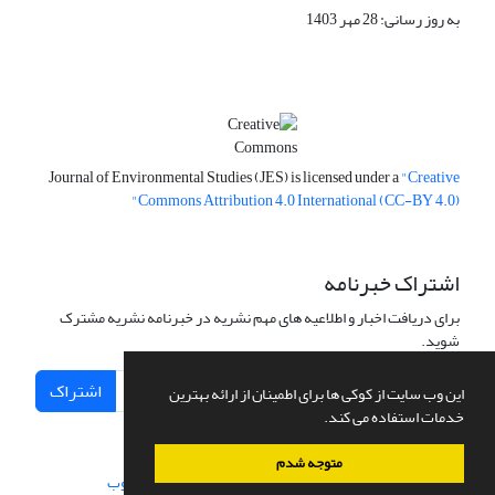
به روز رسانی: 28 مهر 1403
Journal of Environmental Studies (JES) is licensed under a
"Creative
Commons Attribution 4.0 International (CC-BY 4.0)"
اشتراک خبرنامه
برای دریافت اخبار و اطلاعیه های مهم نشریه در خبرنامه نشریه مشترک
شوید.
اشتراک
این وب سایت از کوکی ها برای اطمینان از ارائه بهترین
خدمات استفاده می کند.
متوجه شدم
سامانه مدیریت نشریات علمی.
طراحی و پیاده سازی از
سیناوب