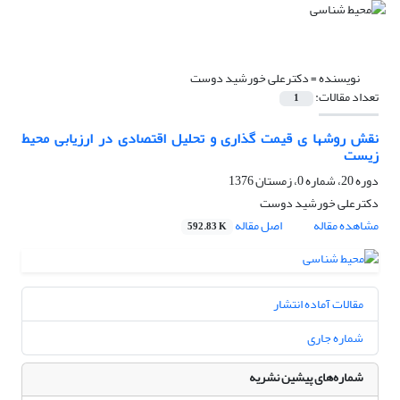
نویسنده =
دکترعلی خورشید دوست
تعداد مقالات:
1
نقش روشها ی قیمت گذاری و تحلیل اقتصادی در ارزیابی محیط
زیست
دوره 20، شماره 0، زمستان 1376
دکترعلی خورشید دوست
مشاهده مقاله
اصل مقاله
592.83 K
مقالات آماده انتشار
شماره جاری
شماره‌های پیشین نشریه