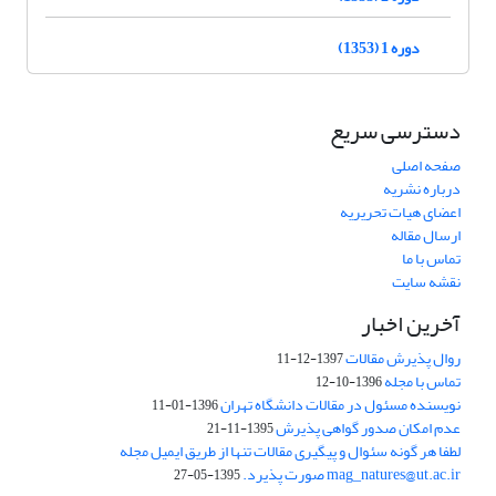
دوره 1 (1353)
دسترسی سریع
صفحه اصلی
درباره نشریه
اعضای هیات تحریریه
ارسال مقاله
تماس با ما
نقشه سایت
آخرین اخبار
روال پذیرش مقالات
1397-12-11
تماس با مجله
1396-10-12
نویسنده مسئول در مقالات دانشگاه تهران
1396-01-11
عدم امکان صدور گواهی پذیرش
1395-11-21
لطفا هر گونه سئوال و پیگیری مقالات تنها از طریق ایمیل مجله
mag_natures@ut.ac.ir صورت پذیرد.
1395-05-27