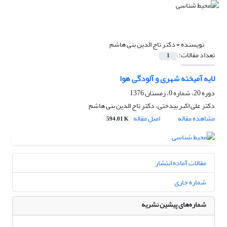
نویسنده =
دکتر تاج الدین بنی هاشم
تعداد مقالات:
1
لایه آمیخته شهری و آلودگی هوا
دوره 20، شماره 0، زمستان 1376
دکتر علی اکبر بیدختی، دکتر تاج الدین بنی هاشم
مشاهده مقاله
اصل مقاله
594.01 K
مقالات آماده انتشار
شماره جاری
شماره‌های پیشین نشریه