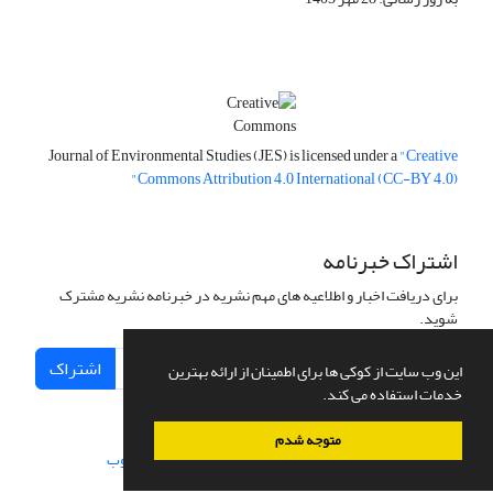
Journal of Environmental Studies (JES) is licensed under a
"Creative
Commons Attribution 4.0 International (CC-BY 4.0)"
اشتراک خبرنامه
برای دریافت اخبار و اطلاعیه های مهم نشریه در خبرنامه نشریه مشترک
شوید.
اشتراک
این وب سایت از کوکی ها برای اطمینان از ارائه بهترین
خدمات استفاده می کند.
متوجه شدم
سامانه مدیریت نشریات علمی.
طراحی و پیاده سازی از
سیناوب