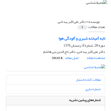
نویسنده =
دکتر علی اکبر بیدختی
تعداد مقالات:
1
لایه آمیخته شهری و آلودگی هوا
دوره 20، شماره 0، زمستان 1376
دکتر علی اکبر بیدختی، دکتر تاج الدین بنی هاشم
مشاهده مقاله
اصل مقاله
594.01 K
مقالات آماده انتشار
شماره جاری
شماره‌های پیشین نشریه