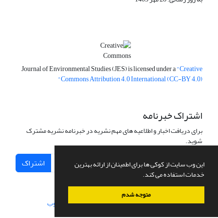
Journal of Environmental Studies (JES) is licensed under a
"Creative
Commons Attribution 4.0 International (CC-BY 4.0)"
اشتراک خبرنامه
برای دریافت اخبار و اطلاعیه های مهم نشریه در خبرنامه نشریه مشترک
شوید.
اشتراک
این وب سایت از کوکی ها برای اطمینان از ارائه بهترین
خدمات استفاده می کند.
متوجه شدم
سامانه مدیریت نشریات علمی.
طراحی و پیاده سازی از
سیناوب