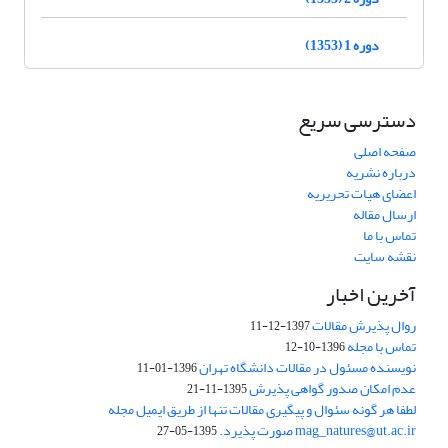
دوره 1 (1353)
دسترسی سریع
صفحه اصلی
درباره نشریه
اعضای هیات تحریریه
ارسال مقاله
تماس با ما
نقشه سایت
آخرین اخبار
روال پذیرش مقالات
1397-12-11
تماس با مجله
1396-10-12
نویسنده مسئول در مقالات دانشگاه تهران
1396-01-11
عدم امکان صدور گواهی پذیرش
1395-11-21
لطفا هر گونه سئوال و پیگیری مقالات تنها از طریق ایمیل مجله
mag_natures@ut.ac.ir صورت پذیرد.
1395-05-27