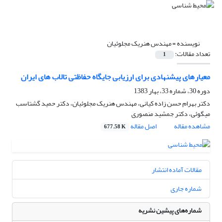
نویسنده =
مهندس هنریک مجلوئیان
تعداد مقالات:
1
معیارهای پیشنهادی برای ارزیابی جایگاه حفاظتی تالاب های ایران
دوره 30، شماره 33، بهار 1383
دکتر بهرام حسن زاده کیانی، مهندس هنریک مجلوئیان، دکتر حمید گشتاسب
میگوئی، دکتر جمشید منصوری
مشاهده مقاله
اصل مقاله
677.58 K
مقالات آماده انتشار
شماره جاری
شماره‌های پیشین نشریه