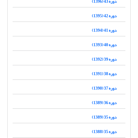
دوره 43 (1396)
دوره 42 (1395)
دوره 41 (1394)
دوره 40 (1393)
دوره 39 (1392)
دوره 38 (1391)
دوره 37 (1390)
دوره 36 (1389)
دوره 35 (1389)
دوره 35 (1388)