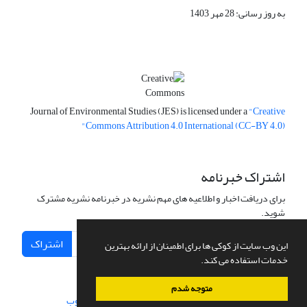
به روز رسانی: 28 مهر 1403
Journal of Environmental Studies (JES) is licensed under a
"Creative
Commons Attribution 4.0 International (CC-BY 4.0)"
اشتراک خبرنامه
برای دریافت اخبار و اطلاعیه های مهم نشریه در خبرنامه نشریه مشترک
شوید.
اشتراک
این وب سایت از کوکی ها برای اطمینان از ارائه بهترین
خدمات استفاده می کند.
متوجه شدم
سامانه مدیریت نشریات علمی.
طراحی و پیاده سازی از
سیناوب