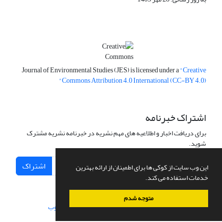
Journal of Environmental Studies (JES) is licensed under a
"Creative
Commons Attribution 4.0 International (CC-BY 4.0)"
اشتراک خبرنامه
برای دریافت اخبار و اطلاعیه های مهم نشریه در خبرنامه نشریه مشترک
شوید.
اشتراک
این وب سایت از کوکی ها برای اطمینان از ارائه بهترین
خدمات استفاده می کند.
متوجه شدم
سامانه مدیریت نشریات علمی.
طراحی و پیاده سازی از
سیناوب