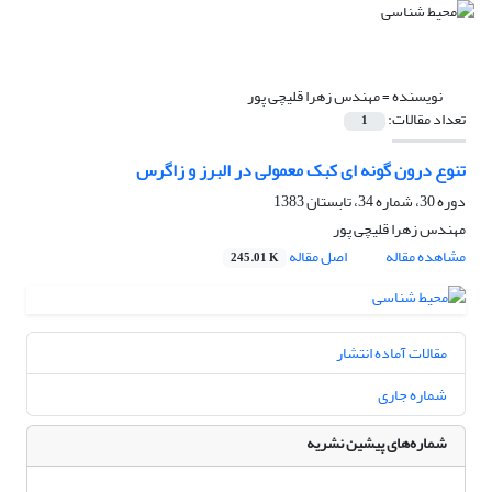
نویسنده =
مهندس زهرا قلیچی پور
تعداد مقالات:
1
تنوع درون گونه ای کبک معمولی در البرز و زاگرس
دوره 30، شماره 34، تابستان 1383
مهندس زهرا قلیچی پور
مشاهده مقاله
اصل مقاله
245.01 K
مقالات آماده انتشار
شماره جاری
شماره‌های پیشین نشریه