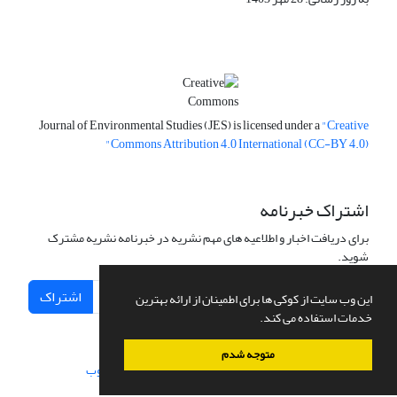
Journal of Environmental Studies (JES) is licensed under a
"Creative
Commons Attribution 4.0 International (CC-BY 4.0)"
اشتراک خبرنامه
برای دریافت اخبار و اطلاعیه های مهم نشریه در خبرنامه نشریه مشترک
شوید.
اشتراک
این وب سایت از کوکی ها برای اطمینان از ارائه بهترین
خدمات استفاده می کند.
متوجه شدم
سامانه مدیریت نشریات علمی.
طراحی و پیاده سازی از
سیناوب