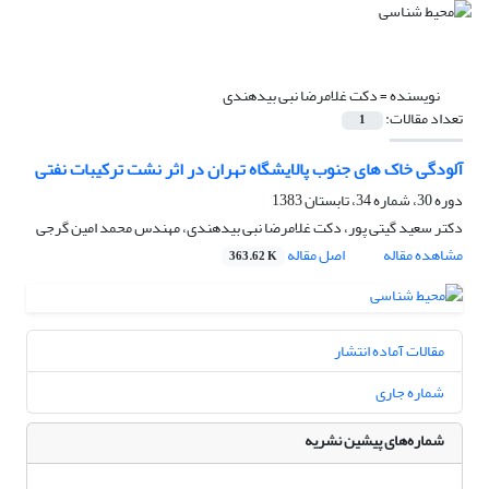
نویسنده =
دکت غلامرضا نبی بیدهندی
تعداد مقالات:
1
آلودگی خاک های جنوب پالایشگاه تهران در اثر نشت ترکیبات نفتی
دوره 30، شماره 34، تابستان 1383
دکتر سعید گیتی پور، دکت غلامرضا نبی بیدهندی، مهندس محمد امین گرجی
مشاهده مقاله
اصل مقاله
363.62 K
مقالات آماده انتشار
شماره جاری
شماره‌های پیشین نشریه