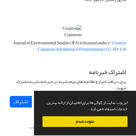
Journal of Environmental Studies (JES) is licensed under a
"Creative
Commons Attribution 4.0 International (CC-BY 4.0)"
اشتراک خبرنامه
برای دریافت اخبار و اطلاعیه های مهم نشریه در خبرنامه نشریه مشترک
شوید.
اشتراک
این وب سایت از کوکی ها برای اطمینان از ارائه بهترین
خدمات استفاده می کند.
متوجه شدم
سامانه مدیریت نشریات علمی.
طراحی و پیاده سازی از
سیناوب