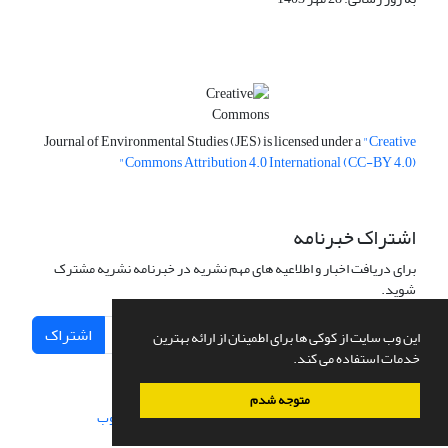
Journal of Environmental Studies (JES) is licensed under a
"Creative
Commons Attribution 4.0 International (CC-BY 4.0)"
اشتراک خبرنامه
برای دریافت اخبار و اطلاعیه های مهم نشریه در خبرنامه نشریه مشترک
شوید.
اشتراک
این وب سایت از کوکی ها برای اطمینان از ارائه بهترین
خدمات استفاده می کند.
متوجه شدم
سامانه مدیریت نشریات علمی.
طراحی و پیاده سازی از
سیناوب