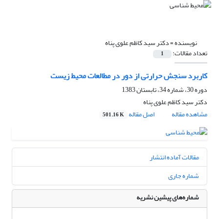
نویسنده =
دکتر سید کاظم علوی پناه
تعداد مقالات:
1
کاربرد سنجش حرارتی از دور در مطالعات محیط زیست
دوره 30، شماره 34، تابستان 1383
دکتر سید کاظم علوی پناه
مشاهده مقاله
اصل مقاله
501.16 K
مقالات آماده انتشار
شماره جاری
شماره‌های پیشین نشریه