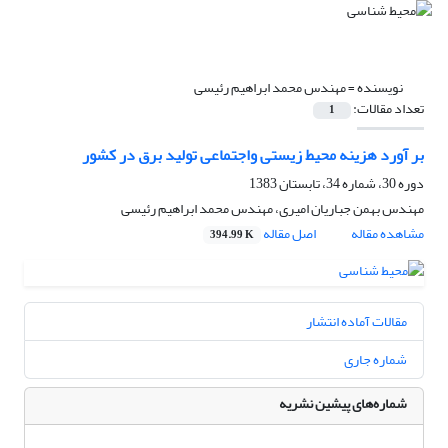
نویسنده =
مهندس محمد ابراهیم رئیسی
تعداد مقالات:
1
بر آورد هزینه محیط زیستی واجتماعی تولید برق در کشور
دوره 30، شماره 34، تابستان 1383
مهندس بهمن جباریان امیری، مهندس محمد ابراهیم رئیسی
مشاهده مقاله
اصل مقاله
394.99 K
مقالات آماده انتشار
شماره جاری
شماره‌های پیشین نشریه