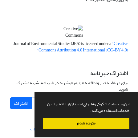
Journal of Environmental Studies (JES) is licensed under a
"Creative
Commons Attribution 4.0 International (CC-BY 4.0)"
اشتراک خبرنامه
برای دریافت اخبار و اطلاعیه های مهم نشریه در خبرنامه نشریه مشترک
شوید.
اشتراک
این وب سایت از کوکی ها برای اطمینان از ارائه بهترین
خدمات استفاده می کند.
متوجه شدم
سامانه مدیریت نشریات علمی.
طراحی و پیاده سازی از
سیناوب