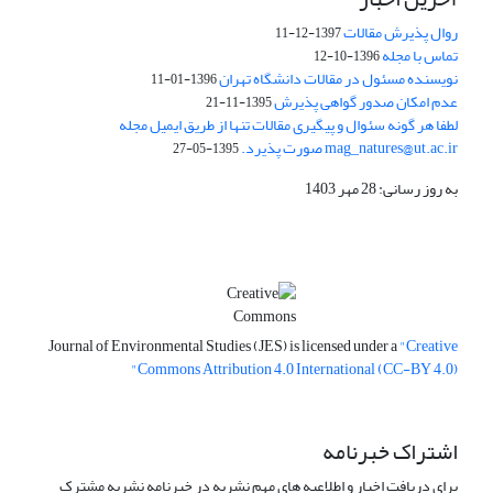
روال پذیرش مقالات
1397-12-11
تماس با مجله
1396-10-12
نویسنده مسئول در مقالات دانشگاه تهران
1396-01-11
عدم امکان صدور گواهی پذیرش
1395-11-21
لطفا هر گونه سئوال و پیگیری مقالات تنها از طریق ایمیل مجله
mag_natures@ut.ac.ir صورت پذیرد.
1395-05-27
به روز رسانی: 28 مهر 1403
Journal of Environmental Studies (JES) is licensed under a
"Creative
Commons Attribution 4.0 International (CC-BY 4.0)"
اشتراک خبرنامه
برای دریافت اخبار و اطلاعیه های مهم نشریه در خبرنامه نشریه مشترک