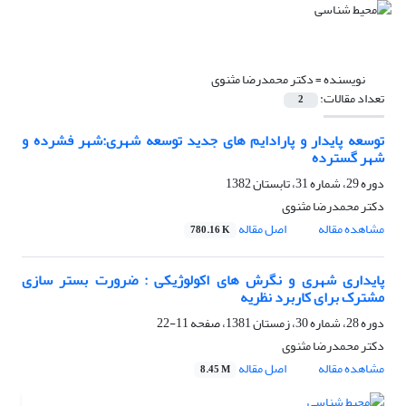
نویسنده =
دکتر محمدرضا مثنوی
تعداد مقالات:
2
توسعه پایدار و پارادایم های جدید توسعه شهری:شهر فشرده و
شهر گسترده
دوره 29، شماره 31، تابستان 1382
دکتر محمدرضا مثنوی
مشاهده مقاله
اصل مقاله
780.16 K
پایداری شهری و نگرش های اکولوژیکی : ضرورت بستر سازی
مشترک برای کاربرد نظریه
دوره 28، شماره 30، زمستان 1381، صفحه
11-22
دکتر محمدرضا مثنوی
مشاهده مقاله
اصل مقاله
8.45 M